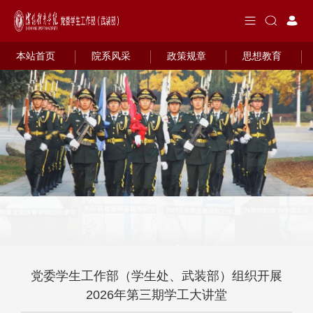
本站首页
院系风采
政策规章
思想教育
党委学生工作部（学生处、武装部）组织开展
2026年第三期学工大讲堂