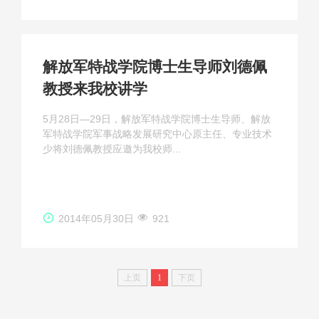
解放军特战学院博士生导师刘德佩
教授来我校讲学
5月28日—29日，解放军特战学院博士生导师、解放
军特战学院军事战略发展研究中心原主任、专业技术
少将刘德佩教授应邀为我校师...
2014年05月30日
921
上页
1
下页