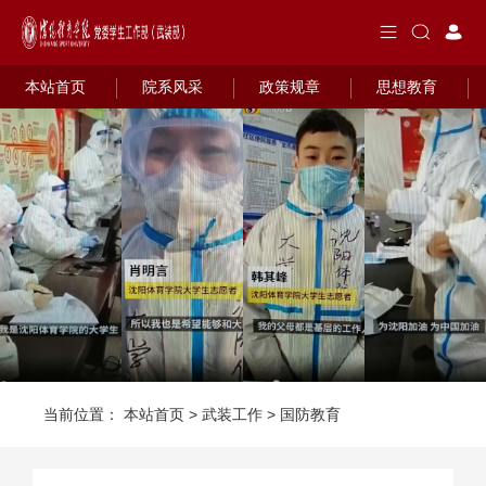
本站首页
院系风采
政策规章
思想教育
当前位置：
本站首页
>
武装工作
>
国防教育