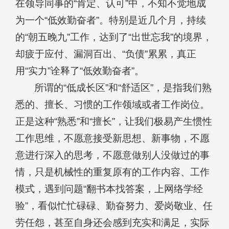
在领导同事的“肯定、认可”中，不知不觉地成
为一个“低效勤奋者”。特别是近几个月，持续
的“朝五晚九”工作，达到了“出世忘我”的境界，
却疲于应付、漏洞百出、“负债”累累，真正
用“实力”诠释了“低效勤奋者”。
所谓的“低成长区”和“舒适区”，是指我们熟
悉的、擅长、习惯的工作领域或者工作岗位。
正是这种“熟悉”和“擅长”，让我们极易产生惯性
工作思维，不愿意接受新思想、新事物，不愿
意进行深入的思考，不愿意做别人没做过的事
情，只是机械性的重复原有的工作内容、工作
模式，遇到问题“翻书本找答案，上网络学经
验”，看似忙忙碌碌、勤奋努力、爱岗敬业、任
劳任怨，甚至自身还会感到充实和满足，实际