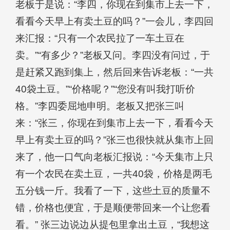
老板于是说：“李四，你现在到集市上去一下，
看看今天早上有卖土豆的吗？”一会儿，李四回
来汇报：“只有一个农民拉了一车土豆在
卖。”“有多少？”老板又问。李四没有问过，于
是赶紧又跑到集上，然后回来告诉老板：“一共
40袋土豆。”“价格呢？”“您没有叫我打听价
格。”李四委屈地申明。老板又把张三叫
来：“张三，你现在到集市上去一下，看看今天
早上有卖土豆的吗？”张三也很快就从集市上回
来了，他一口气向老板汇报说：“今天集市上只
有一个农民在卖土豆，一共40袋，价格是两毛
五分钱一斤。我看了一下，这些土豆的质量不
错，价格也便宜，于是顺便带回来一个让您看
看。” 张三边说边从提包里拿出土豆，“我想这