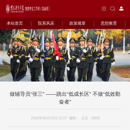
本站首页
院系风采
政策规章
思想教育
做辅导员“张三” ——跳出“低成长区” 不做“低效勤
奋者”
2020年06月15日 12:07 编辑： 点击：[
369
]