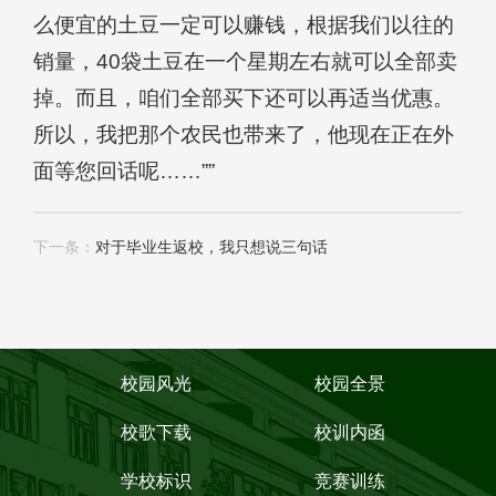
么便宜的土豆一定可以赚钱，根据我们以往的
销量，40袋土豆在一个星期左右就可以全部卖
掉。而且，咱们全部买下还可以再适当优惠。
所以，我把那个农民也带来了，他现在正在外
面等您回话呢……””
下一条：
对于毕业生返校，我只想说三句话
校园风光
校园全景
校歌下载
校训内函
学校标识
竞赛训练