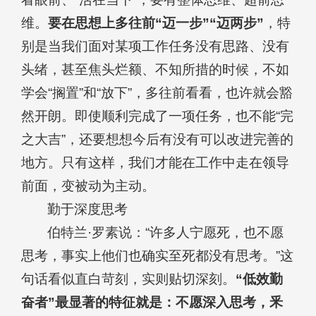
维。
要在思想上多往前“迈一步”“迈两步”
，特
别是当我们面对某项工作任务没有思路、没有
头绪，甚至焦头烂额、不知所措的时候，不如
学会“搁置”和“放下”，多往前看看，也许就会豁
然开朗。即使顺利完成了一项任务，也不能“完
之大吉”，还要想想今后有没有可以改进完善的
地方。只有这样，我们才能在工作中走在领导
前面，变被动为主动。
勤于深度思考
伯特兰·罗素说：“许多人宁愿死，也不愿
思考，事实上他们也确实至死都没有思考。”这
句话看似直白苛刻，实则贴切深刻。
“低效勤
奋者”最显著的特征就是：不愿深入思考，釆