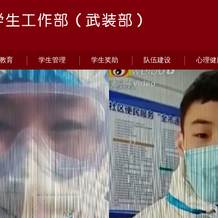
教育
学生管理
学生奖助
队伍建设
心理健